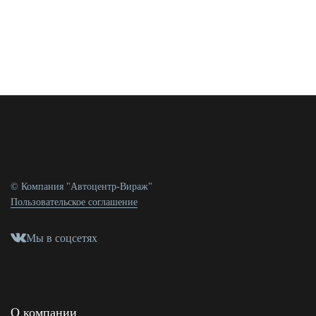
© Компания "Автоцентр-Вираж"
Пользовательское соглашение
Мы в соцсетях
О компании