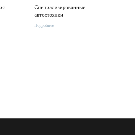
ис
Специализированные
автостоянки
Подробнее