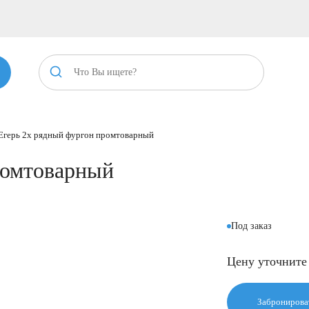
Егерь 2х рядный фургон промтоварный
ромтоварный
Под заказ
Цену уточните