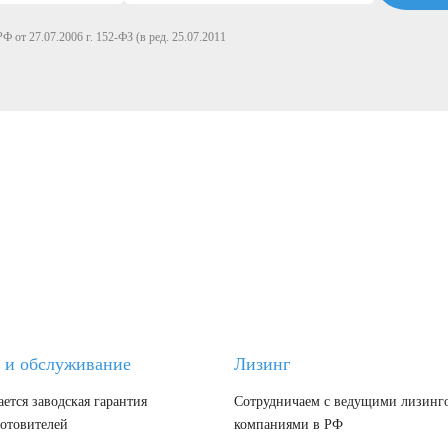
Ф от 27.07.2006 г. 152-ФЗ (в ред. 25.07.2011
 и обслуживание
Лизинг
ется заводская гарантия
Сотрудничаем с ведущими лизин
готовителей
компаниями в РФ