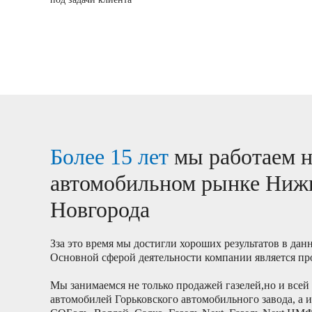
Более 15 лет
мы работаем н
автомобильном рынке Ниж
Новгорода
Зза это время мы достигли хороших результатов в дан
Основной сферой деятельности компании является п
Мы занимаемся не только продажей газелей,но и всей
автомобилей Горьковского автомобильного завода, а