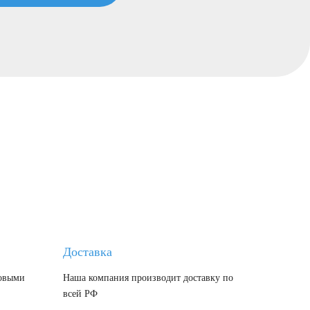
Доставка
говыми
Наша компания производит доставку по
всей РФ