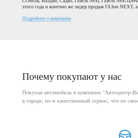
СОБоль, Валдай, Садко, Газель Next, Газель Next ЦМ
этого года и конечно же лидер продаж ГАЗон NEXT, а
Подробнее о компании
Почему покупают у нас
Покупая автомобиль в компании "Автоцентр-Ви
в городе, но и качественный сервис, что не см