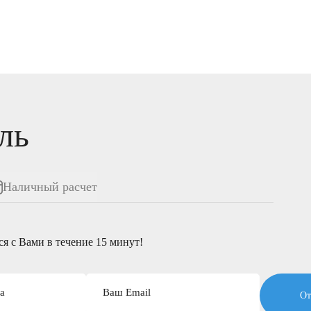
ль
Наличный расчет
я c Вами в течение 15 минут!
а
Ваш Email
От