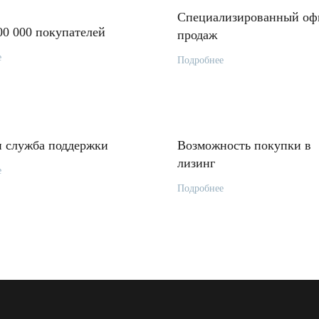
Специализированный оф
00 000 покупателей
продаж
е
Подробнее
 служба поддержки
Возможность покупки в
лизинг
е
Подробнее