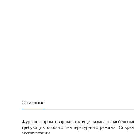
Описание
Фургоны промтоварные, их еще называют мебельные,
требующих особого температурного режима. Соврем
эксплуатации.