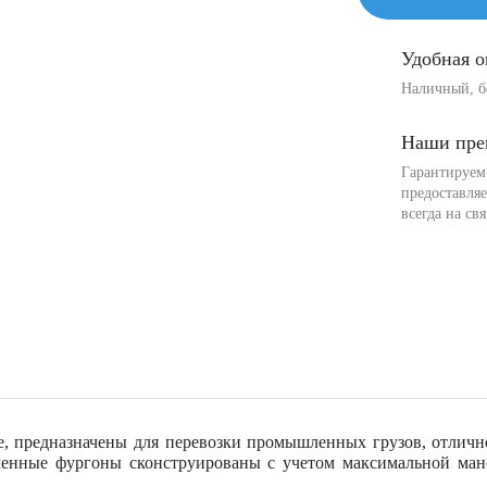
Удобная о
Наличный, б
Наши пре
Гарантируем 
предоставля
всегда на с
 предназначены для перевозки промышленных грузов, отлично
енные фургоны сконструированы с учетом максимальной мане