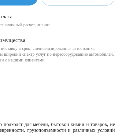
плата
езналичный расчет, лизинг
имущества
поставку в срок, специализированная автостоянка,
ем широкий спектр услуг по переоборудованию автомобилей,
вязи с нашими клиентами
 подходят для мебели, бытовой химии и товаров, не
вренности, грузоподъемности и различных условий