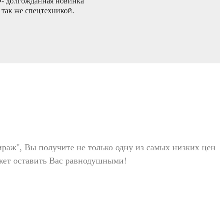
Ф- долгожданная новинка
 так же спецтехникой.
раж", Вы получите не только одну из самых низких цен
ожет оставить Вас равнодушными!