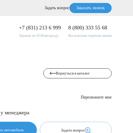
Задать вопрос
Заказать звонок
+7 (831) 213 6 999
8 (800) 333 55 68
Звонок по Н.Новгороду
Бесплатная горячая линия
Вернуться в каталог
Перезвоните мне
 у менеджера
Забронировать автомобиль
Задать вопрос