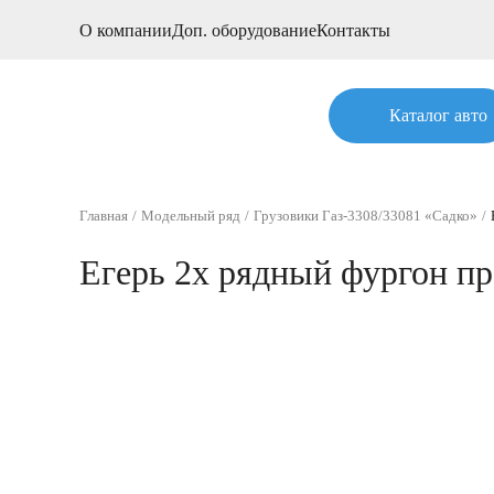
О компании
Доп. оборудование
Контакты
Каталог авто
Главная
Модельный ряд
Грузовики Газ-3308/33081 «Садко»
Егерь 2х рядный фургон п