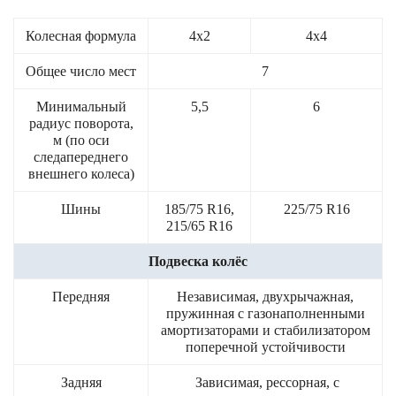
Колесная формула
4х2
4х4
Общее число мест
7
Минимальный
5,5
6
радиус поворота,
м (по оси
следапереднего
внешнего колеса)
Шины
185/75 R16,
225/75 R16
215/65 R16
Подвеска колёс
Передняя
Независимая, двухрычажная,
пружинная с газонаполненными
амортизаторами и стабилизатором
поперечной устойчивости
Задняя
Зависимая, рессорная, с