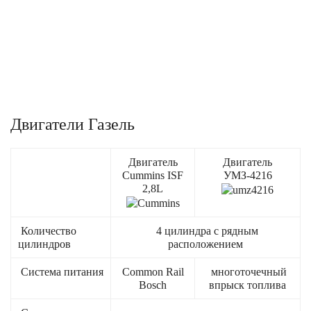
Двигатели Газель
Двигатель
Двигатель
Cummins ISF
УМЗ-4216
2,8L
Количество
4 цилиндра с рядным
цилиндров
расположением
Система питания
Common Rail
многоточечный
Bosch
впрыск топлива