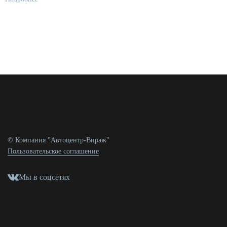
© Компания "Автоцентр-Вираж"
Пользовательское соглашение
Мы в соцсетях