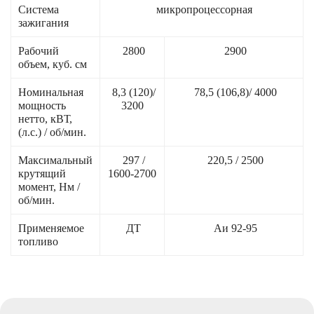
Система
микропроцессорная
зажигания
Рабочий
2800
2900
объем, куб. см
Номинальная
8,3 (120)/
78,5 (106,8)/ 4000
мощность
3200
нетто, кВТ,
(л.с.) / об/мин.
Максимальный
297 /
220,5 / 2500
крутящий
1600-2700
момент, Нм /
об/мин.
Применяемое
ДТ
Аи 92-95
топливо