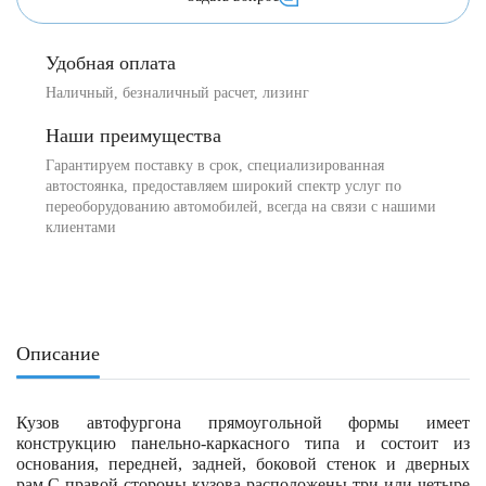
Удобная оплата
Наличный, безналичный расчет, лизинг
Наши преимущества
Гарантируем поставку в срок, специализированная
автостоянка, предоставляем широкий спектр услуг по
переоборудованию автомобилей, всегда на связи с нашими
клиентами
Описание
Кузов автофургона прямоугольной формы имеет
конструкцию панельно-каркасного типа и состоит из
основания, передней, задней, боковой стенок и дверных
рам.С правой стороны кузова расположены три или четыре