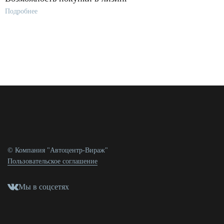
Подробнее
© Компания "Автоцентр-Вираж"
Пользовательское соглашение
Мы в соцсетях