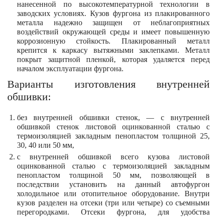
нанесенной по высокотемпературной технологии в
заводских условиях. Кузов фургона из плакированного
металла надежно защищен от неблагоприятных
воздействий окружающей среды и имеет повышенную
коррозионную стойкость. Плакированный металл
крепится к каркасу вытяжными заклепками. Металл
покрыт защитной пленкой, которая удаляется перед
началом эксплуатации фургона.
Варианты изготовления внутренней
обшивки:
без внутренней обшивки стенок, — с внутренней
обшивкой стенок листовой оцинкованной сталью с
термоизоляцией закладным пенопластом толщиной 25,
30, 40 или 50 мм,
с внутренней обшивкой всего кузова листовой
оцинкованной сталью с термоизоляцией закладным
пенопластом толщиной 50 мм, позволяющей в
последствии установить на данный автофургон
холодильное или отопительное оборудование. Внутри
кузов разделен на отсеки (три или четыре) со съемными
перегородками. Отсеки фургона, для удобства