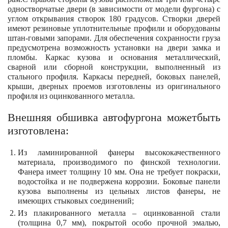
одностворчатые двери (в зависимости от модели фургона) с
углом открывания створок 180 градусов. Створки дверей
имеют резиновые уплотнительные профили и оборудованы
штан-говыми запорами. Для обеспечения сохранности груза
предусмотрена возможность установки на двери замка и
пломбы. Каркас кузова и основания металлический,
сварной или сборной конструкции, выполненный из
стального профиля. Каркасы передней, боковых панелей,
крыши, дверных проемов изготовлены из оригинального
профиля из оцинкованного металла.
Внешняя обшивка автофургона можетбыть
изготовлена:
Из ламинированной фанеры высококачественного
материала, производимого по финской технологии.
Фанера имеет толщину 10 мм. Она не требует покраски,
водостойка и не подвержена коррозии. Боковые панели
кузова выполнены из цельных листов фанеры, не
имеющих стыковых соединений;
Из плакированного металла – оцинкованной стали
(толщина 0,7 мм), покрытой особо прочной эмалью,