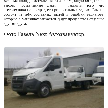
Большая площадь остекления означает хорошую обзорность,
высоко поставленные фары — гарантия того, что
светотехника не пострадает при несильных ударах. Бампер
состоит из трёх составных частей и решётки радиатора,
которые в магазинах запчастей будут продаваться отдельно
друг от друга.
Фото Газель Next Автоэвакуатор: