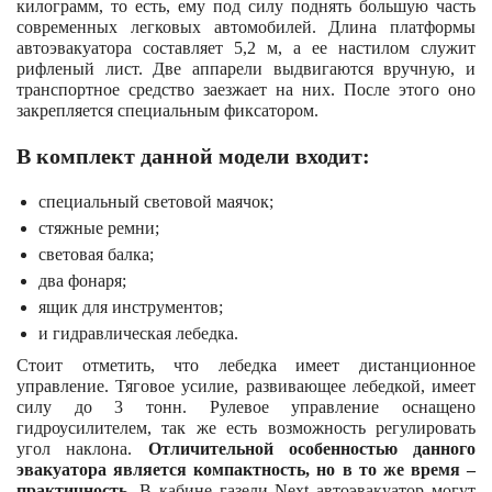
килограмм, то есть, ему под силу поднять большую часть
современных легковых автомобилей. Длина платформы
автоэвакуатора составляет 5,2 м, а ее настилом служит
рифленый лист. Две аппарели выдвигаются вручную, и
транспортное средство заезжает на них. После этого оно
закрепляется специальным фиксатором.
В комплект данной модели входит:
специальный световой маячок;
стяжные ремни;
световая балка;
два фонаря;
ящик для инструментов;
и гидравлическая лебедка.
Стоит отметить, что лебедка имеет дистанционное
управление. Тяговое усилие, развивающее лебедкой, имеет
силу до 3 тонн. Рулевое управление оснащено
гидроусилителем, так же есть возможность регулировать
угол наклона.
Отличительной особенностью данного
эвакуатора является компактность, но в то же время –
практичность.
В кабине газели Next автоэвакуатор могут