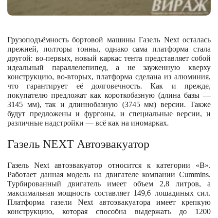
Грузоподъёмность бортовой машины Газель Next осталась
прежней, полторы тонны, однако сама платформа стала
другой: во-первых, новый каркас тента представляет собой
идеальный параллелепипед, а не зауженную кверху
конструкцию, во-вторых, платформа сделана из алюминия,
что гарантирует её долговечность. Как и прежде,
покупателю предложат как короткобазную (длина базы —
3145 мм), так и длиннобазную (3745 мм) версии. Также
будут предложены и фургоны, и специальные версии, и
различные надстройки — всё как на иномарках.
Газель NEXT Автоэвакуатор
Газель Next автоэвакуатор относится к категории «В».
Работает данная модель на двигателе компании Cummins.
Турбированный двигатель имеет объем 2,8 литров, а
максимальная мощность составляет 149,6 лошадиных сил.
Платформа газели Next автоэвакуатора имеет крепкую
конструкцию, которая способна выдержать до 1200