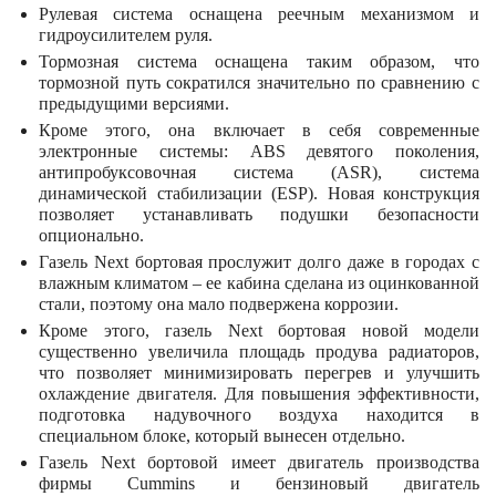
Рулевая система оснащена реечным механизмом и
гидроусилителем руля.
Тормозная система оснащена таким образом, что
тормозной путь сократился значительно по сравнению с
предыдущими версиями.
Кроме этого, она включает в себя современные
электронные системы: ABS девятого поколения,
антипробуксовочная система (ASR), система
динамической стабилизации (ESP). Новая конструкция
позволяет устанавливать подушки безопасности
опционально.
Газель Next бортовая прослужит долго даже в городах с
влажным климатом – ее кабина сделана из оцинкованной
стали, поэтому она мало подвержена коррозии.
Кроме этого, газель Next бортовая новой модели
существенно увеличила площадь продува радиаторов,
что позволяет минимизировать перегрев и улучшить
охлаждение двигателя. Для повышения эффективности,
подготовка надувочного воздуха находится в
специальном блоке, который вынесен отдельно.
Газель Next бортовой имеет двигатель производства
фирмы Cummins и бензиновый двигатель