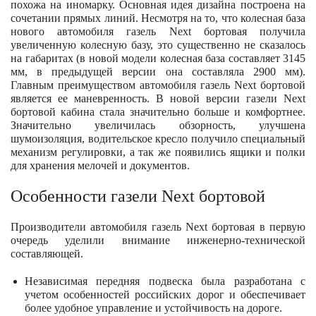
похожа на иномарку. Основная идея дизайна построена на
сочетании прямых линий. Несмотря на то, что колесная база
нового автомобиля газель Next бортовая получила
увеличенную колесную базу, это существенно не сказалось
на габаритах (в новой модели колесная база составляет 3145
мм, в предыдущей версии она составляла 2900 мм).
Главным преимуществом автомобиля газель Next бортовой
является ее маневренность. В новой версии газели Next
бортовой кабина стала значительно больше и комфортнее.
Значительно увеличилась обзорность, улучшена
шумоизоляция, водительское кресло получило специальный
механизм регулировки, а так же появились ящики и полки
для хранения мелочей и документов.
Особенности газели Next бортовой
Производители автомобиля газель Next бортовая в первую
очередь уделили внимание инженерно-технической
составляющей.
Независимая передняя подвеска была разработана с
учетом особенностей российских дорог и обеспечивает
более удобное управление и устойчивость на дороге.