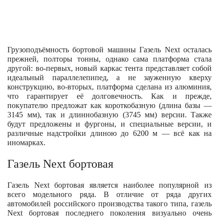
Грузоподъёмность бортовой машины Газель Next осталась
прежней, полторы тонны, однако сама платформа стала
другой: во-первых, новый каркас тента представляет собой
идеальный параллелепипед, а не зауженную кверху
конструкцию, во-вторых, платформа сделана из алюминия,
что гарантирует её долговечность. Как и прежде,
покупателю предложат как короткобазную (длина базы —
3145 мм), так и длиннобазную (3745 мм) версии. Также
будут предложены и фургоны, и специальные версии, и
различные надстройки длиною до 6200 м — всё как на
иномарках.
Газель Next бортовая
Газель Next бортовая является наиболее популярной из
всего модельного ряда. В отличие от ряда других
автомобилей российского производства такого типа, газель
Next бортовая последнего поколения визуально очень