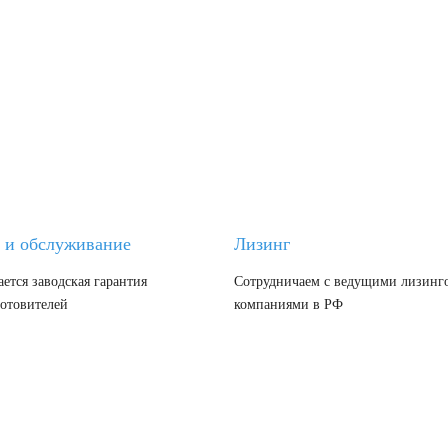
 и обслуживание
Лизинг
ется заводская гарантия
Сотрудничаем с ведущими лизин
готовителей
компаниями в РФ