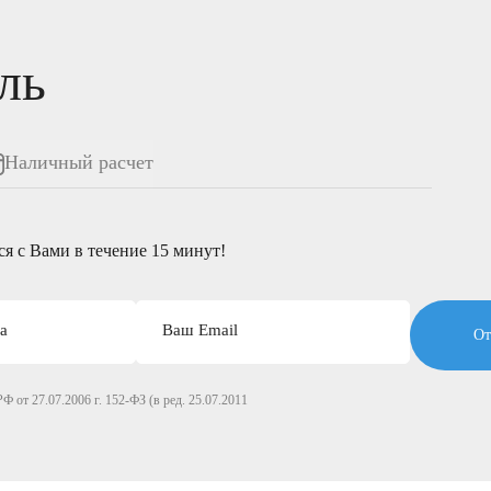
ль
Наличный расчет
я c Вами в течение 15 минут!
а
Ваш Email
От
Ф от 27.07.2006 г. 152-ФЗ (в ред. 25.07.2011