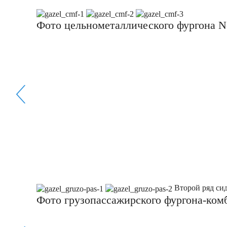
Фото цельнометаллического фургона N
Второй ряд сид
Фото грузопассажирского фургона-ком