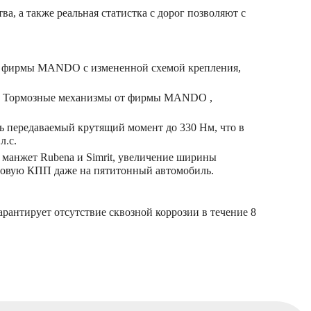
, а также реальная статистка с дорог позволяют с
ры фирмы MANDO с измененной схемой крепления,
ия. Тормозные механизмы от фирмы MANDO ,
ть передаваемый крутящий момент до 330 Нм, что в
л.с.
манжет Rubena и Simrit, увеличение ширины
 новую КПП даже на пятитонный автомобиль.
рантирует отсутствие сквозной коррозии в течение 8