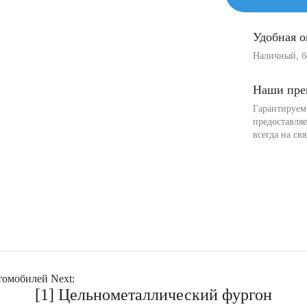
Удобная о
Наличный, б
Наши пре
Гарантируем 
предоставля
всегда на с
омобилей Next:
[1] Цельнометаллический фургон