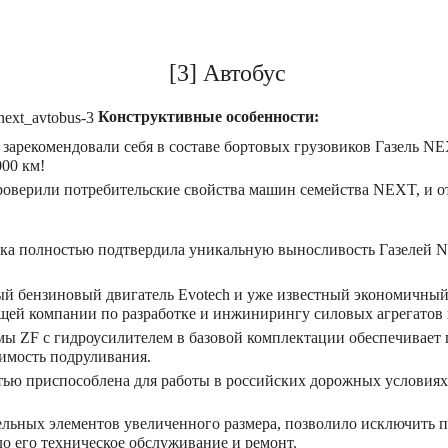
[3] Автобус
Конструктивные особенности:
зарекомендовали себя в составе бортовых грузовиков Газель NE
00 км!
оверили потребительские свойства машин семейства NEXT, и от
ска полностью подтвердила уникальную выносливость Газелей 
ный бензиновый двигатель Evotech и уже известный экономичны
дущей компании по разработке и инжинирингу силовых агрегатов
 ZF с гидроусилителем в базовой комплектации обеспечивает 
имость подруливания.
ью приспособлена для работы в российских дорожных условиях 
ельных элементов увеличенного размера, позволило исключить 
ло его техническое обслуживание и ремонт.