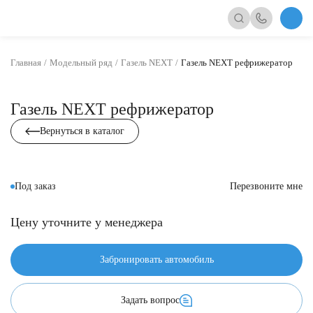
Главная
Модельный ряд
Газель NEXT
Газель NEXT рефрижератор
Газель NEXT рефрижератор
Вернуться в каталог
Под заказ
Перезвоните мне
Цену уточните у менеджера
Забронировать автомобиль
Задать вопрос