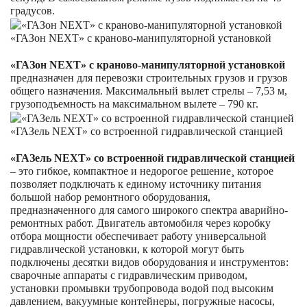
градусов.
«ГАЗон NEXT» с краново-манипуляторной установкой
«ГАЗон NEXT» с краново-манипуляторной
установкой
предназначен для перевозки строительных грузов и грузов
общего назначения. Максимальный вылет стрелы – 7,53 м,
грузоподъемность на максимальном вылете – 790 кг.
«ГАЗель NEXT» со встроенной гидравлической станцией
«ГАЗель NEXT» со встроенной гидравлической станцией
– это гибкое, компактное и недорогое решение¸ которое
позволяет подключать к единому источнику питания
большой набор ремонтного оборудования,
предназначенного для самого широкого спектра аварийно-
ремонтных работ. Двигатель автомобиля через коробку
отбора мощности обеспечивает работу универсальной
гидравлической установки, к которой могут быть
подключены десятки видов оборудования и инструментов:
сварочные аппараты с гидравлическим приводом,
установки промывки трубопровода водой под высоким
давлением, вакуумные контейнеры, погружные насосы,