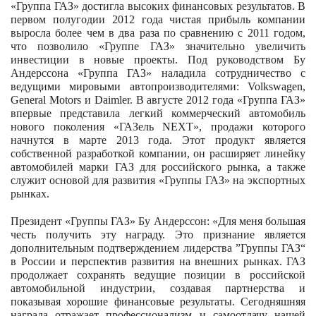
«Группа ГАЗ» достигла высоких финансовых результатов. В
первом полугодии 2012 года чистая прибыль компании
выросла более чем в два раза по сравнению с 2011 годом,
что позволило «Группе ГАЗ» значительно увеличить
инвестиции в новые проекты. Под руководством Бу
Андерссона «Группа ГАЗ» наладила сотрудничество с
ведущими мировыми автопроизводителями: Volkswagen,
General Motors и Daimler. В августе 2012 года «Группа ГАЗ»
впервые представила легкий коммерческий автомобиль
нового поколения «ГАЗель NEXT», продажи которого
начнутся в марте 2013 года. Этот продукт является
собственной разработкой компании, он расширяет линейку
автомобилей марки ГАЗ для российского рынка, а также
служит основой для развития «Группы ГАЗ» на экспортных
рынках.
Президент «Группы ГАЗ» Бу Андерссон: «Для меня большая
честь получить эту награду. Это признание является
дополнительным подтверждением лидерства ”Группы ГАЗ“
в России и перспектив развития на внешних рынках. ГАЗ
продолжает сохранять ведущие позиции в российской
автомобильной индустрии, создавая партнерства и
показывая хорошие финансовые результаты. Сегодняшняя
награда отражает профессионализм и самоотдачу нашей