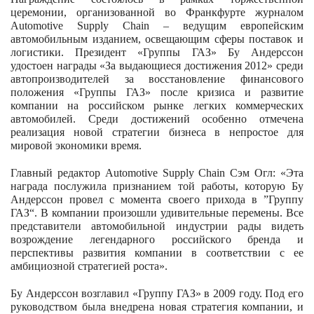
церемонии, организованной во Франкфурте журналом
Automotive Supply Chain – ведущим европейским
автомобильным изданием, освещающим сферы поставок и
логистики. Президент «Группы ГАЗ» Бу Андерссон
удостоен награды «За выдающиеся достижения 2012» среди
автопроизводителей за восстановление финансового
положения «Группы ГАЗ» после кризиса и развитие
компании на российском рынке легких коммерческих
автомобилей. Среди достижений особенно отмечена
реализация новой стратегии бизнеса в непростое для
мировой экономики время.
Главный редактор Automotive Supply Chain Сэм Огл: «Эта
награда послужила признанием той работы, которую Бу
Андерссон провел с момента своего прихода в ”Группу
ГАЗ“. В компании произошли удивительные перемены. Все
представители автомобильной индустрии рады видеть
возрождение легендарного российского бренда и
перспективы развития компании в соответствии с ее
амбициозной стратегией роста».
Бу Андерссон возглавил «Группу ГАЗ» в 2009 году. Под его
руководством была внедрена новая стратегия компании, и