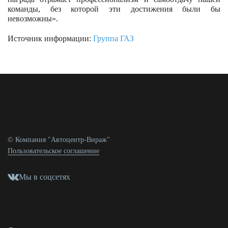
команды, без которой эти достижения были бы
невозможны».
Источник информации:
Группа ГАЗ
© Компания "Автоцентр-Вираж"
Пользовательское соглашение
Мы в соцсетях