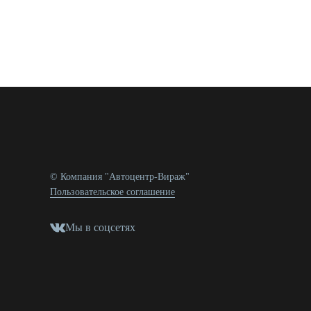
© Компания "Автоцентр-Вираж"
Пользовательское соглашение
Мы в соцсетях