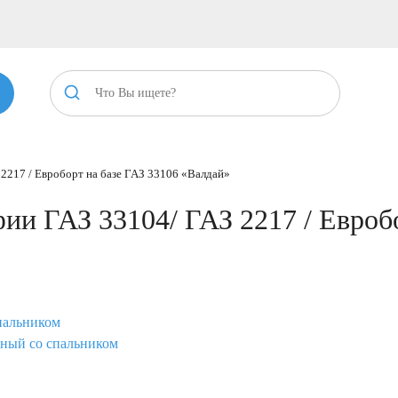
2217 / Евроборт на базе ГАЗ 33106 «Валдай»
и ГАЗ 33104/ ГАЗ 2217 / Евробо
пальником
нный со спальником