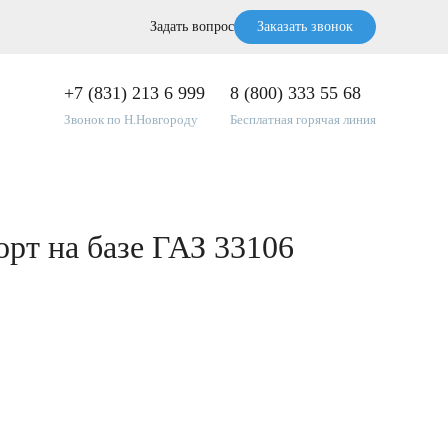
Задать вопрос
Заказать звонок
+7 (831) 213 6 999
8 (800) 333 55 68
Звонок по Н.Новгороду
Бесплатная горячая линия
рт на базе ГАЗ 33106