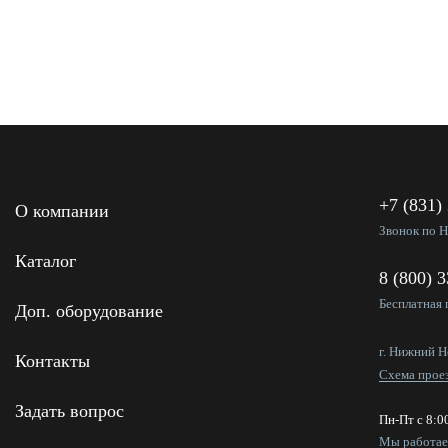
+7 (831)
О компании
Звонок по 
Каталог
8 (800) 
Бесплатная 
Доп. оборудование
г. Нижний Н
Контакты
Схема прое
Задать вопрос
Пн-Пт с 8:0
Мы работа