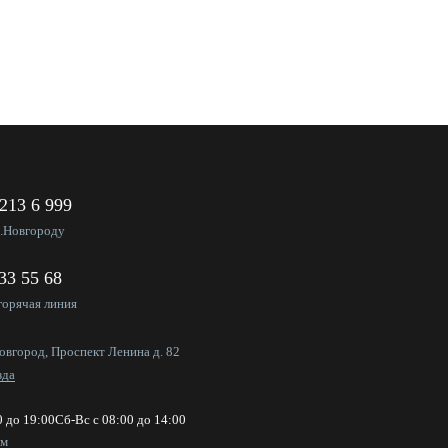
 213 6 999
Н.Новгороду
333 55 68
горячая линия
овгород, Проспект Ленина д. 82
зда
0 до 19:00
Сб-Вс с 08:00 до 14:00
ем