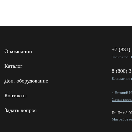
+7 (831)
О компании
Звонок по 
Каталог
8 (800) 
Бесплатная 
Доп. оборудование
г. Нижний Н
Контакты
Схема прое
Задать вопрос
Пн-Пт с 8:0
Мы работа