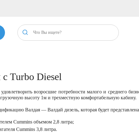
с Turbo Diesel
 удовлетворить возросшие потребности малого и среднего бизн
погрузочную высоту 1м и трехместную комфортабельную кабину.
дификацию Валдая — Валдай дизель, которая будет представлена 
ателем Cummins объемом 2,8 литра;
игателя Cummins 3,8 литра.