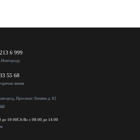
 213 6 999
Н.Новгороду
333 55 68
горячая линия
овгород, Проспект Ленина д. 82
зда
0 до 19:00
Сб-Вс с 08:00 до 14:00
ем