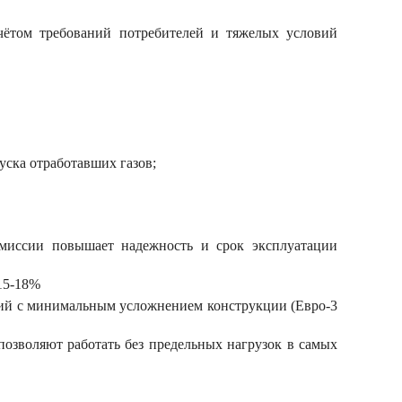
чётом требований потребителей и тяжелых условий
уска отработавших газов;
смиссии повышает надежность и срок эксплуатации
15-18%
ний с минимальным усложнением конструкции (Евро-3
зволяют работать без предельных нагрузок в самых