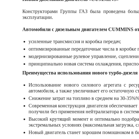
Конструкторами Группы ГАЗ была проведена больш
эксплуатации.
Автомобили с дизельным двигателем CUMMINS о
усиленные трансмиссия и коробка передач;
оптимизированные передаточные числа в коробке п
модернизированные рулевое управление, сцепление
принципиально новая система охлаждения, приспо
Преимущества использования нового турбо-дизе
Использование нового силового агрегата с рес
автомобиля, а также увеличивает его остаточную с
Снижение затрат на топливо в среднем на 30-35%
Современная конструкция двигателя обеспечивае
получили без применения нейтрализатора в систем
Высокий крутящий момент и оптимально подобран
экстремальных условиях (максимальная загрузка, 
Новый двигатель станет хорошим помошноком в би