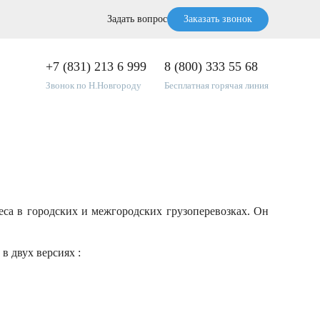
Задать вопрос
Заказать звонок
+7 (831) 213 6 999
8 (800) 333 55 68
Звонок по Н.Новгороду
Бесплатная горячая линия
еса в городских и межгородских грузоперевозках. Он
в двух версиях :