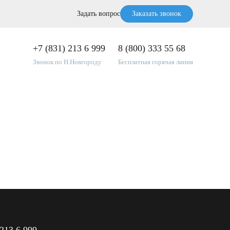
Задать вопрос
Заказать звонок
+7 (831) 213 6 999
8 (800) 333 55 68
Звонок по Н.Новгороду
Бесплатная горячая линия