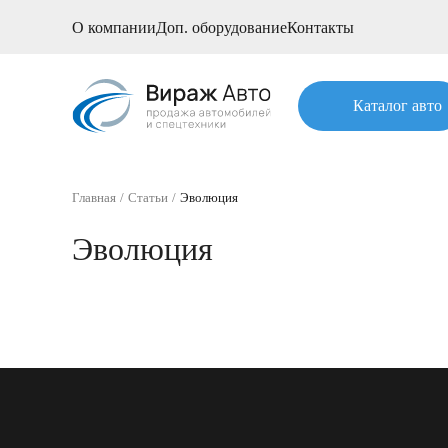
О компании
Доп. оборудование
Контакты
Каталог авто
Главная
Статьи
Эволюция
Эволюция