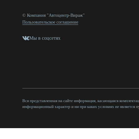
© Компания "Автоцентр-Вираж"
Пользовательское соглашение
Мы в соцсетях
Вся представленная на сайте информация, касающаяся комплектац
информационный характер и ни при каких условиях не является 