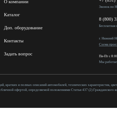
+7 (831)
О компании
Звонок по 
Каталог
8 (800) 
Бесплатная 
Доп. оборудование
г. Нижний Н
Контакты
Схема прое
Задать вопрос
Пн-Пт с 8:0
Мы работа
ий, кратких и полных описаний автомобилей, технических характеристик, цве
публичной офертой, определяемой положениями Статьи 437 (2) Гражданского к